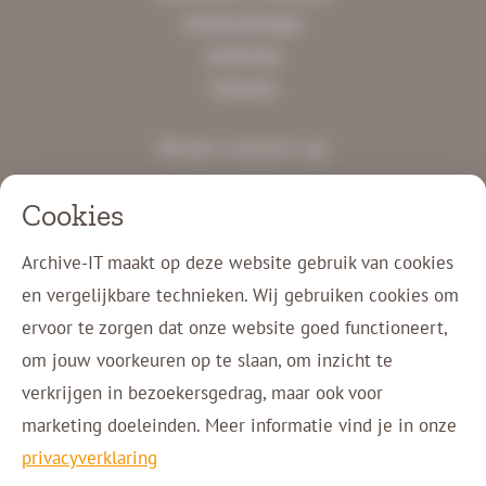
Ondernemingen
Onderwijs
Farmacie
Neem contact op
+31 77 750 11 00
Cookies
info@archive-it.nl
Charles Ruysstraat 12
Archive-IT maakt op deze website gebruik van cookies
5953 NM Reuver
en vergelijkbare technieken. Wij gebruiken cookies om
ervoor te zorgen dat onze website goed functioneert,
Klant login
om jouw voorkeuren op te slaan, om inzicht te
Contact
verkrijgen in bezoekersgedrag, maar ook voor
marketing doeleinden. Meer informatie vind je in onze
privacyverklaring
Copyright © 2026 Archive-IT