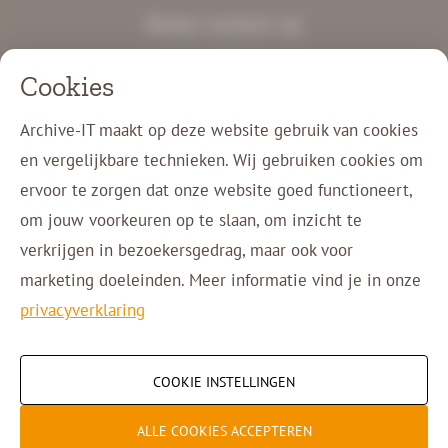
Neem contact op
+31 77 750 11 00
Cookies
info@archive-it.nl
Charles Ruysstraat 12
Archive-IT maakt op deze website gebruik van cookies
5953 NM Reuver
en vergelijkbare technieken. Wij gebruiken cookies om
ervoor te zorgen dat onze website goed functioneert,
Klant login
om jouw voorkeuren op te slaan, om inzicht te
Contact
verkrijgen in bezoekersgedrag, maar ook voor
marketing doeleinden. Meer informatie vind je in onze
privacyverklaring
Copyright © 2026 Archive-IT
COOKIE INSTELLINGEN
Cookie instellingen
ALLE COOKIES ACCEPTEREN