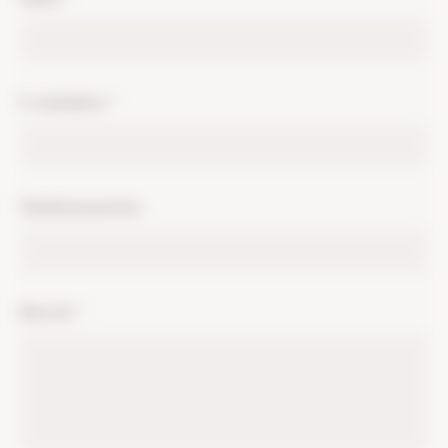
E-mailadres
*
Telefoonnummer
Bericht
*