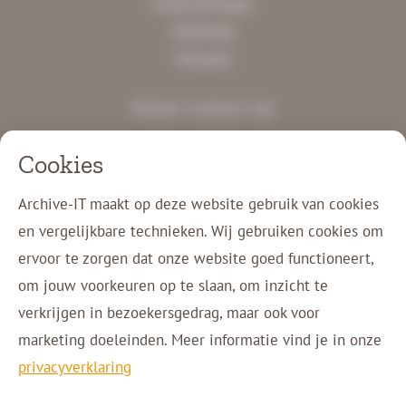
Ondernemingen
Onderwijs
Farmacie
Neem contact op
+31 77 750 11 00
Cookies
info@archive-it.nl
Charles Ruysstraat 12
Archive-IT maakt op deze website gebruik van cookies
5953 NM Reuver
en vergelijkbare technieken. Wij gebruiken cookies om
ervoor te zorgen dat onze website goed functioneert,
Klant login
om jouw voorkeuren op te slaan, om inzicht te
Contact
verkrijgen in bezoekersgedrag, maar ook voor
marketing doeleinden. Meer informatie vind je in onze
privacyverklaring
Copyright © 2026 Archive-IT