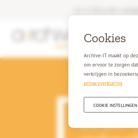
+31 77 750 11 00
|
info@a
Cookies
Archive-IT maakt op dez
om ervoor te zorgen dat
verkrijgen in bezoekers
privacyverklaring
COOKIE INSTELLINGEN
20-12-2021
De ISO-c