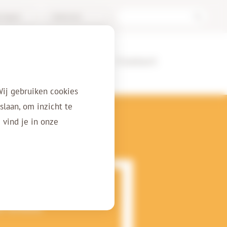
/Support
Nederlands
erenties
Over ons
Contact
Wij gebruiken cookies
laan, om inzicht te
 vind je in onze
erom