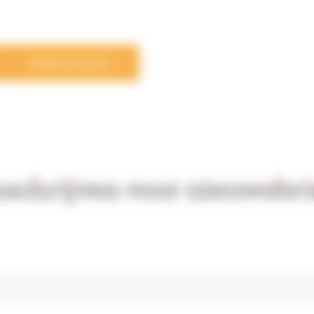
MEER BLOGS
nschrijven voor nieuwsbri