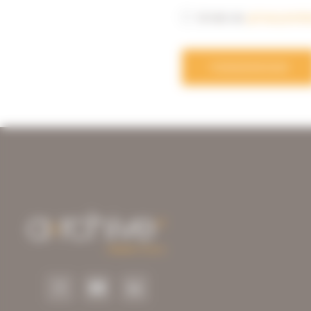
Ik heb de
privacyverkl
VERZENDEN