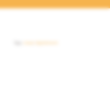
Tags:
cloud
,
digitaliseren