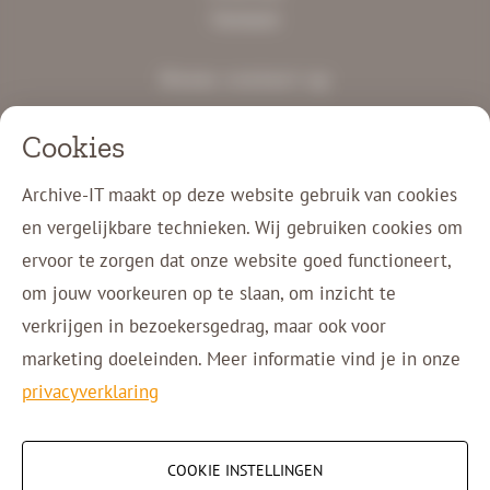
Farmacie
Neem contact op
+31 77 750 11 00
Cookies
info@archive-it.nl
Charles Ruysstraat 12
Archive-IT maakt op deze website gebruik van cookies
5953 NM Reuver
en vergelijkbare technieken. Wij gebruiken cookies om
ervoor te zorgen dat onze website goed functioneert,
Klant login
om jouw voorkeuren op te slaan, om inzicht te
Contact
verkrijgen in bezoekersgedrag, maar ook voor
marketing doeleinden. Meer informatie vind je in onze
privacyverklaring
Copyright © 2026 Archive-IT
COOKIE INSTELLINGEN
Cookie instellingen