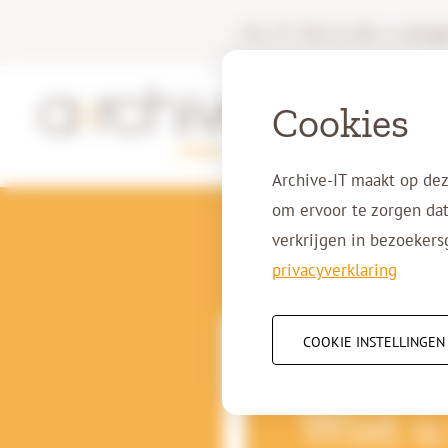
+31 77 750 11 00
|
info@a
Cookies
Archive-IT maakt op dez
om ervoor te zorgen dat
verkrijgen in bezoekers
privacyverklaring
COOKIE INSTELLINGEN
11-10-2017
Wist u