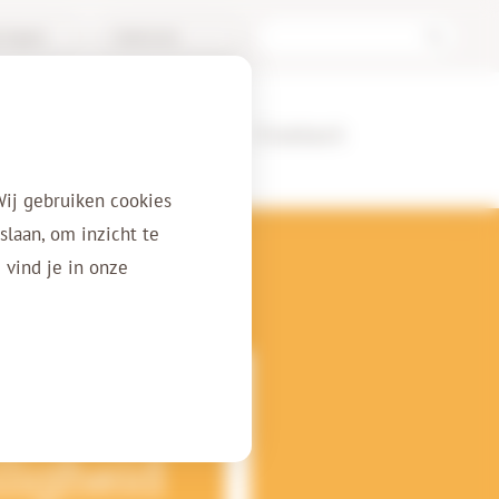
/Support
Nederlands
erenties
Over ons
Contact
Wij gebruiken cookies
laan, om inzicht te
 vind je in onze
ligheid