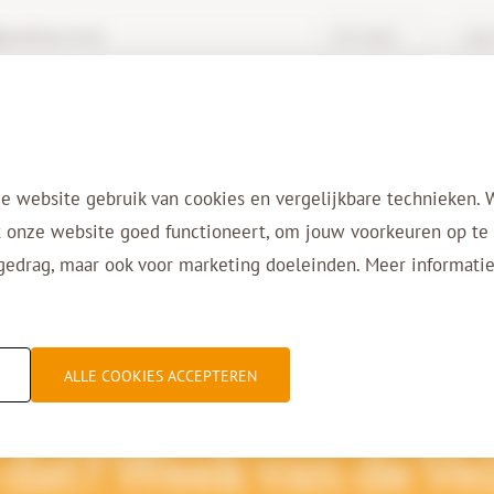
rchive-it.nl
Kennisbank
Login
Diensten
Oplossingen
Sectoren
Ref
e website gebruik van cookies en vergelijkbare technieken. 
 onze website goed functioneert, om jouw voorkeuren op te s
gedrag, maar ook voor marketing doeleinden. Meer informatie
ALLE COOKIES ACCEPTEREN
 dat? Week van de Vei