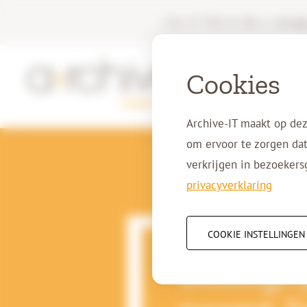
+31 77 750 11 00
|
info@a
Cookies
Archive-IT maakt op dez
om ervoor te zorgen dat
verkrijgen in bezoekers
privacyverklaring
COOKIE INSTELLINGEN
2-07-2019
Belangri