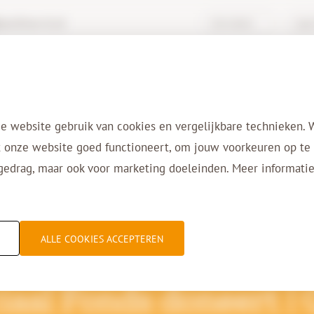
rchive-it.nl
Kennisbank
Login
Diensten
Oplossingen
Sectoren
Ref
e website gebruik van cookies en vergelijkbare technieken. 
 onze website goed functioneert, om jouw voorkeuren op te s
gedrag, maar ook voor marketing doeleinden. Meer informatie
ALLE COOKIES ACCEPTEREN
iaal Fonds doneert |