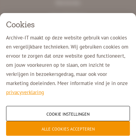
Sectoren
Gezondheidszorg
Cookies
Overheid
Woningcorporaties
Archive-IT maakt op deze website gebruik van cookies
Advocatuur & notariaat
en vergelijkbare technieken. Wij gebruiken cookies om
Ondernemingen
ervoor te zorgen dat onze website goed functioneert,
Onderwijs
om jouw voorkeuren op te slaan, om inzicht te
Farmacie
verkrijgen in bezoekersgedrag, maar ook voor
marketing doeleinden. Meer informatie vind je in onze
Neem contact op
privacyverklaring
+31 77 750 11 00
info@archive-it.nl
COOKIE INSTELLINGEN
Charles Ruysstraat 12
5953 NM Reuver
ALLE COOKIES ACCEPTEREN