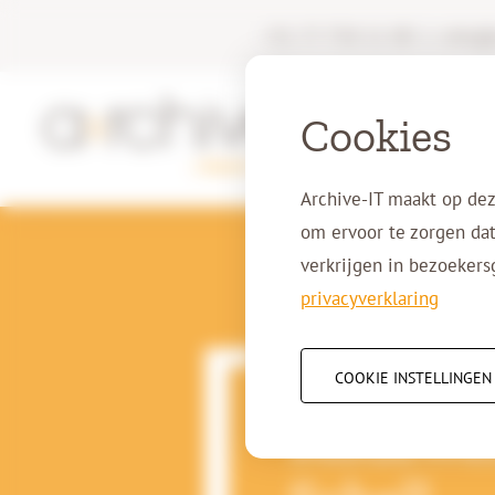
+31 77 750 11 00
|
info@a
Cookies
Archive-IT maakt op dez
om ervoor te zorgen dat
verkrijgen in bezoekers
privacyverklaring
COOKIE INSTELLINGEN
1-12-2018
Medewerk