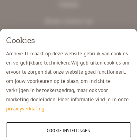
Farmacie
Neem contact op
+31 77 750 11 00
Cookies
info@archive-it.nl
Charles Ruysstraat 12
Archive-IT maakt op deze website gebruik van cookies
5953 NM Reuver
en vergelijkbare technieken. Wij gebruiken cookies om
ervoor te zorgen dat onze website goed functioneert,
Klant login
om jouw voorkeuren op te slaan, om inzicht te
Contact
verkrijgen in bezoekersgedrag, maar ook voor
marketing doeleinden. Meer informatie vind je in onze
privacyverklaring
Copyright © 2026 Archive-IT
COOKIE INSTELLINGEN
Cookie instellingen