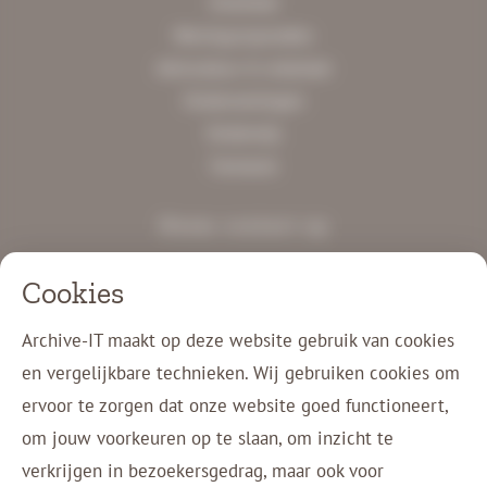
Overheid
Woningcorporaties
Advocatuur & notariaat
Ondernemingen
Onderwijs
Farmacie
Neem contact op
+31 77 750 11 00
Cookies
info@archive-it.nl
Charles Ruysstraat 12
Archive-IT maakt op deze website gebruik van cookies
5953 NM Reuver
en vergelijkbare technieken. Wij gebruiken cookies om
ervoor te zorgen dat onze website goed functioneert,
Klant login
om jouw voorkeuren op te slaan, om inzicht te
Contact
verkrijgen in bezoekersgedrag, maar ook voor