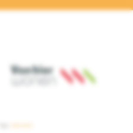
Tags:
referentie