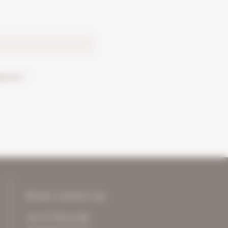
evens. *
Neem contact op
+31 77 750 11 00