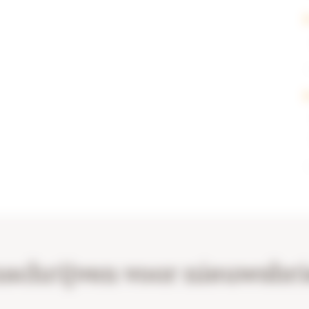
nschrijven voor nieuwsbri