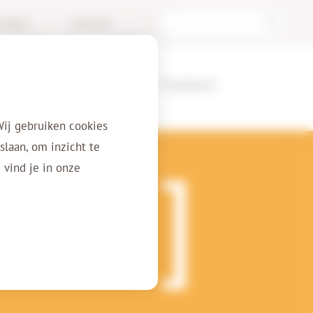
/Support
Nederlands
erenties
Over ons
Contact
Wij gebruiken cookies
laan, om inzicht te
 vind je in onze
isten