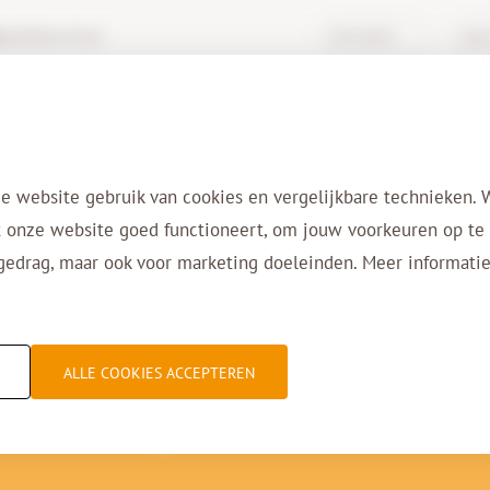
rchive-it.nl
Kennisbank
Login
Diensten
Oplossingen
Sectoren
Ref
e website gebruik van cookies en vergelijkbare technieken. 
 onze website goed functioneert, om jouw voorkeuren op te s
gedrag, maar ook voor marketing doeleinden. Meer informatie
rwijsbureau: “We w
ALLE COOKIES ACCEPTEREN
t het goed zat!”