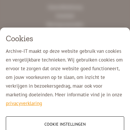
Gezondheidszorg
Overheid
Woningcorporaties
Advocatuur & notariaat
Cookies
Ondernemingen
Onderwijs
Archive-IT maakt op deze website gebruik van cookies
Farmacie
en vergelijkbare technieken. Wij gebruiken cookies om
ervoor te zorgen dat onze website goed functioneert,
Neem contact op
om jouw voorkeuren op te slaan, om inzicht te
verkrijgen in bezoekersgedrag, maar ook voor
+31 77 750 11 00
marketing doeleinden. Meer informatie vind je in onze
info@archive-it.nl
privacyverklaring
Charles Ruysstraat 12
5953 NM Reuver
COOKIE INSTELLINGEN
Klant login