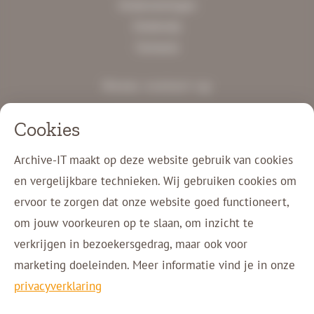
Ondernemingen
Onderwijs
Farmacie
Neem contact op
+31 77 750 11 00
Cookies
info@archive-it.nl
Charles Ruysstraat 12
Archive-IT maakt op deze website gebruik van cookies
5953 NM Reuver
en vergelijkbare technieken. Wij gebruiken cookies om
ervoor te zorgen dat onze website goed functioneert,
Klant login
om jouw voorkeuren op te slaan, om inzicht te
Contact
verkrijgen in bezoekersgedrag, maar ook voor
marketing doeleinden. Meer informatie vind je in onze
privacyverklaring
Copyright © 2026 Archive-IT